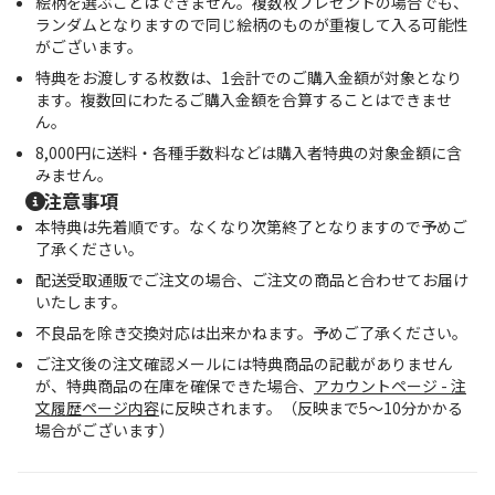
絵柄を選ぶことはできません。複数枚プレゼントの場合でも、
ランダムとなりますので同じ絵柄のものが重複して入る可能性
がございます。
特典をお渡しする枚数は、1会計でのご購入金額が対象となり
ます。複数回にわたるご購入金額を合算することはできませ
ん。
8,000円に送料・各種手数料などは購入者特典の対象金額に含
みません。
注意事項
本特典は先着順です。なくなり次第終了となりますので予めご
了承ください。
配送受取通販でご注文の場合、ご注文の商品と合わせてお届け
いたします。
不良品を除き交換対応は出来かねます。予めご了承ください。
ご注文後の注文確認メールには特典商品の記載がありません
が、特典商品の在庫を確保できた場合、
アカウントページ - 注
文履歴ページ内容
に反映されます。（反映まで5〜10分かかる
場合がございます）