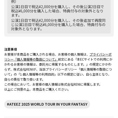
例）
公演1日目で税込¥2,000分を購入し、その後公演2日目で
税込¥6,000分を購入した場合、特典付与の対象外となり
ます。
公演1日目で税込¥2,000分を購入し、その後追加で再度同
じ公演1日目で税込¥6,000分を購入した場合、特典付与の
対象外となります。
注意事項
お客様が本商品をご購入される場合、お客様の個人情報は、
プライバシーポ
リシー「個人情報等の取扱について」
前文にある「本ECサイトでの利用にか
かわるお客様の情報は、委託元に帰属するものとします。」の規定にかかわ
らず、株式会社RENIが、当該プライバシーポリシー「個人情報等の取扱につ
いて」の「1.個人情報等の利用目的」以下の規定に従い、自ら主体となり、
自らの責任で取り扱います。
この場合において、お客様の個人情報は株式会社RENIに帰属します。
以上にご同意の上、本商品をご購入ください。
#ATEEZ 2025 WORLD TOUR IN YOUR FANTASY